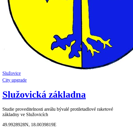
Služovice
City upgrade
Služovická základna
Studie proveditelnosti areálu bývalé protiletadlové raketové
základny ve Služovicích
49.9928928N, 18.0039819E