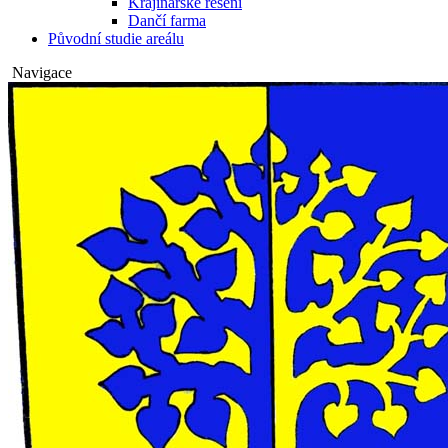
Krajinářské řešení
Dančí farma
Původní studie areálu
Navigace