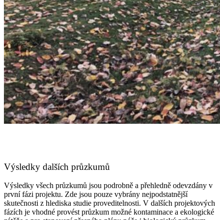
Výsledky dalších průzkumů
Výsledky všech průzkumů jsou podrobně a přehledně odevzdány v
první fázi projektu. Zde jsou pouze vybrány nejpodstatnější
skutečnosti z hlediska studie proveditelnosti. V dalších projektových
fázích je vhodné provést průzkum možné kontaminace a ekologické